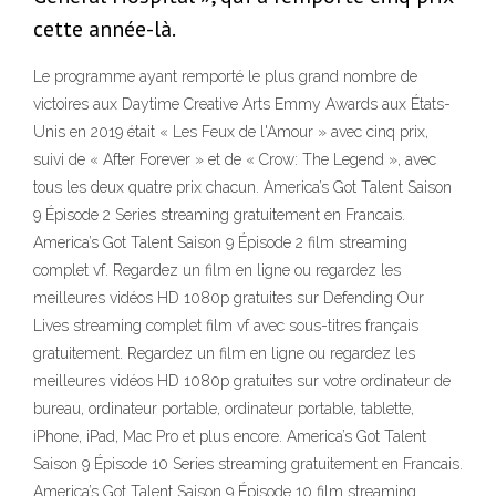
cette année-là.
Le programme ayant remporté le plus grand nombre de
victoires aux Daytime Creative Arts Emmy Awards aux États-
Unis en 2019 était « Les Feux de l'Amour » avec cinq prix,
suivi de « After Forever » et de « Crow: The Legend », avec
tous les deux quatre prix chacun. America’s Got Talent Saison
9 Épisode 2 Series streaming gratuitement en Francais.
America’s Got Talent Saison 9 Épisode 2 film streaming
complet vf. Regardez un film en ligne ou regardez les
meilleures vidéos HD 1080p gratuites sur Defending Our
Lives streaming complet film vf avec sous-titres français
gratuitement. Regardez un film en ligne ou regardez les
meilleures vidéos HD 1080p gratuites sur votre ordinateur de
bureau, ordinateur portable, ordinateur portable, tablette,
iPhone, iPad, Mac Pro et plus encore. America’s Got Talent
Saison 9 Épisode 10 Series streaming gratuitement en Francais.
America’s Got Talent Saison 9 Épisode 10 film streaming