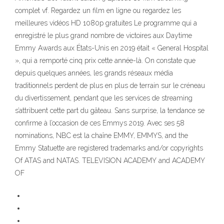
complet vf. Regardez un film en ligne ou regardez les
meilleures vidéos HD 1080p gratuites Le programme qui a
enregistré le plus grand nombre de victoires aux Daytime
Emmy Awards aux États-Unis en 2019 était « General Hospital
», qui a remporté cinq prix cette année-là. On constate que
depuis quelques années, les grands réseaux média
traditionnels perdent de plus en plus de terrain sur le créneau
du divertissement, pendant que les services de streaming
s’attribuent cette part du gâteau. Sans surprise, la tendance se
confirme à l’occasion de ces Emmys 2019. Avec ses 58
nominations, NBC est la chaîne EMMY, EMMYS, and the
Emmy Statuette are registered trademarks and/or copyrights
Of ATAS and NATAS. TELEVISION ACADEMY and ACADEMY
OF