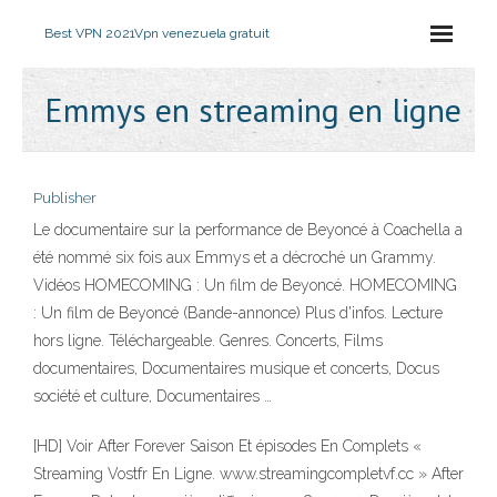
Best VPN 2021
Vpn venezuela gratuit
Emmys en streaming en ligne
Publisher
Le documentaire sur la performance de Beyoncé à Coachella a
été nommé six fois aux Emmys et a décroché un Grammy.
Vidéos HOMECOMING : Un film de Beyoncé. HOMECOMING
: Un film de Beyoncé (Bande-annonce) Plus d'infos. Lecture
hors ligne. Téléchargeable. Genres. Concerts, Films
documentaires, Documentaires musique et concerts, Docus
société et culture, Documentaires …
[HD] Voir After Forever Saison Et épisodes En Complets «
Streaming Vostfr En Ligne. www.streamingcompletvf.cc » After