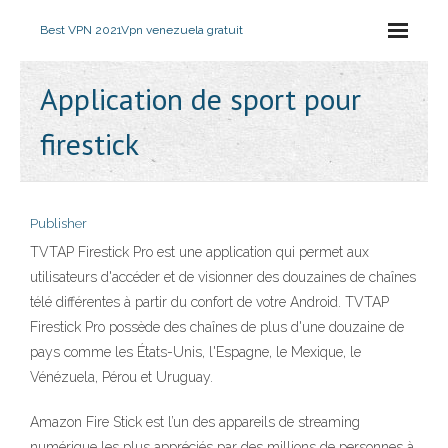
Best VPN 2021
Vpn venezuela gratuit
Application de sport pour
firestick
Publisher
TVTAP Firestick Pro est une application qui permet aux
utilisateurs d'accéder et de visionner des douzaines de chaînes
télé différentes à partir du confort de votre Android. TVTAP
Firestick Pro possède des chaînes de plus d'une douzaine de
pays comme les États-Unis, l'Espagne, le Mexique, le
Vénézuela, Pérou et Uruguay.
Amazon Fire Stick est l’un des appareils de streaming
numérique les plus appréciés par des millions de personnes à