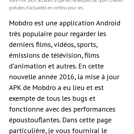
votre Fire Stick, accédez à que les fanatiques de sport Chaînes
gratuites d'actualités en continu pour les
Mobdro est une application Android
très populaire pour regarder les
derniers films, vidéos, sports,
émissions de télévision, films
d’animation et autres. En cette
nouvelle année 2016, la mise à jour
APK de Mobdro a eu lieu et est
exempte de tous les bugs et
fonctionne avec des performances
époustouflantes. Dans cette page
particulière, je vous fournirai le